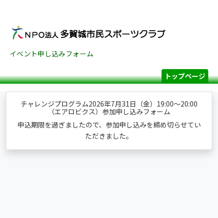
イベント申し込みフォーム
トップページ
チャレンジプログラム2026年7月31日（金）19:00～20:00
（エアロビクス）参加申し込みフォーム
申込期限を過ぎましたので、参加申し込みを締め切らせてい
ただきました。