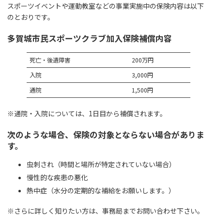
スポーツイベントや運動教室などの事業実施中の保険内容は以下
のとおりです。
多賀城市民スポーツクラブ加入保険補償内容
死亡・後遺障害
200万円
入院
3,000円
通院
1,500円
※通院・入院については、1日目から補償されます。
次のような場合、保険の対象とならない場合がありま
す。
虫刺され（時間と場所が特定されていない場合）
慢性的な疾患の悪化
熱中症（水分の定期的な補給をお願いします。）
※さらに詳しく知りたい方は、事務局までお問い合わせ下さい。