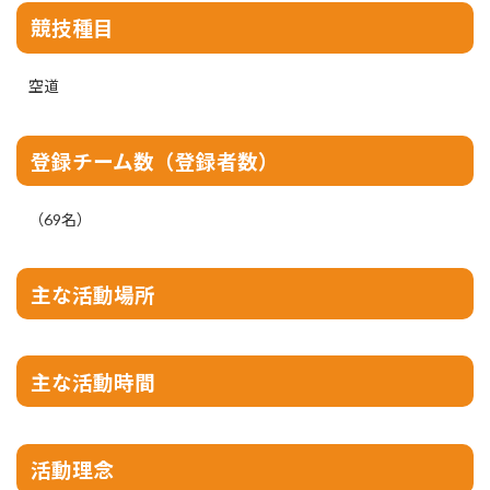
競技種目
空道
登録チーム数（登録者数）
（69名）
主な活動場所
主な活動時間
活動理念