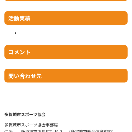
活動実績
コメント
問い合わせ先
多賀城市スポーツ協会
多賀城市スポーツ協会事務局
住所 多賀城市下馬5丁目9-3 （多賀城市総合体育館内）